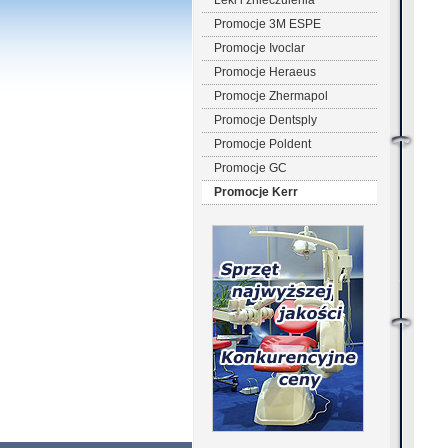
Leki i znieczulenia
Promocje 3M ESPE
Promocje Ivoclar
Promocje Heraeus
Promocje Zhermapol
Promocje Dentsply
Promocje Poldent
Promocje GC
Promocje Kerr