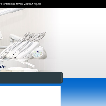
w stomatologicznych.
Zobacz więcej