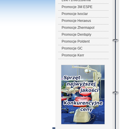
Leki i znieczulenia
Promocje 3M ESPE
Promocje Ivoclar
Promocje Heraeus
Promocje Zhermapol
Promocje Dentsply
Promocje Poldent
Promocje GC
Promocje Kerr