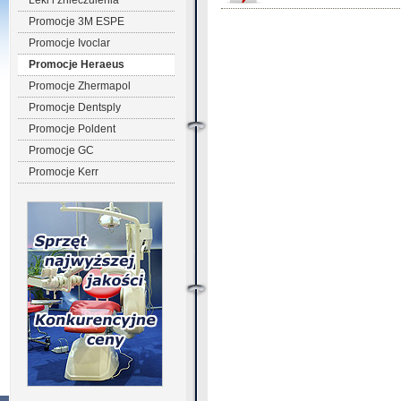
Leki i znieczulenia
Promocje 3M ESPE
Promocje Ivoclar
Promocje Heraeus
Promocje Zhermapol
Promocje Dentsply
Promocje Poldent
Promocje GC
Promocje Kerr