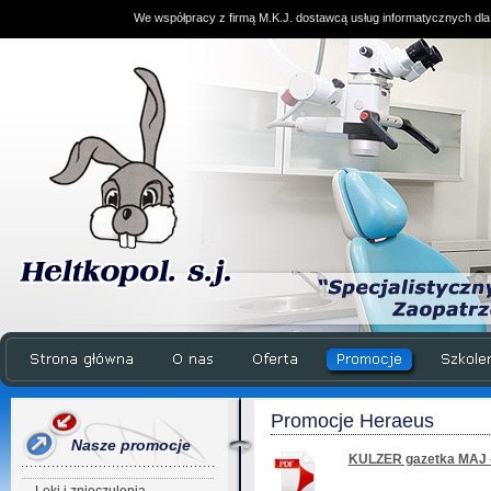
We współpracy z firmą M.K.J. dostawcą usług informatycznych dla
Promocje Heraeus
Nasze promocje
KULZER gazetka MAJ 